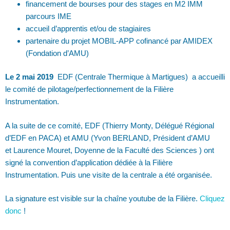
financement de bourses pour des stages en M2 IMM
parcours IME
accueil d’apprentis et/ou de stagiaires
partenaire du projet MOBIL-APP cofinancé par AMIDEX
(Fondation d’AMU)
Le 2 mai 2019
EDF (Centrale Thermique à Martigues) a accueilli
le comité de pilotage/perfectionnement de la Filière
Instrumentation.
A la suite de ce comité, EDF (Thierry Monty, Délégué Régional
d’EDF en PACA) et AMU (Yvon BERLAND, Président d’AMU
et Laurence Mouret, Doyenne de la Faculté des Sciences ) ont
signé la convention d’application dédiée à la Filière
Instrumentation. Puis une visite de la centrale a été organisée.
La signature est visible sur la chaîne youtube de la Filière.
Cliquez
donc
!